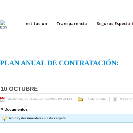
Institución
Transparencia
Seguros Especial
PLAN ANUAL DE CONTRATACIÓN:
10 OCTUBRE
Modificado por última vez 09/03/22 03:24 PM
0 Subcarpetas
0 Docum
Documentos
No hay documentos en esta carpeta.