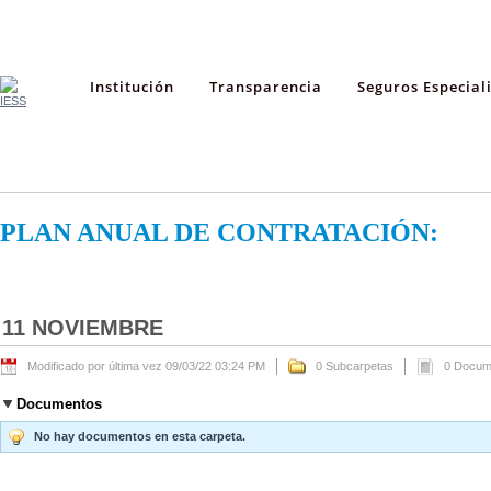
Institución
Transparencia
Seguros Especial
PLAN ANUAL DE CONTRATACIÓN:
11 NOVIEMBRE
Modificado por última vez 09/03/22 03:24 PM
0 Subcarpetas
0 Docum
Documentos
No hay documentos en esta carpeta.