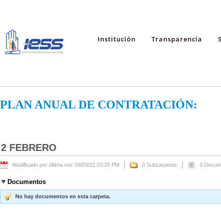
Institución
Transparencia
PLAN ANUAL DE CONTRATACIÓN:
2 FEBRERO
Modificado por última vez 09/03/22 03:25 PM
0 Subcarpetas
0 Docum
Documentos
No hay documentos en esta carpeta.