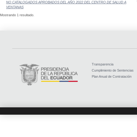
NO CATALOGADOS APROBADOS DEL AÑO 2022 DEL CENTRO DE SALUD A
VENTANAS
Mostrando 1 resultado.
Transparencia
Cumplimiento de Sentencias
Plan Anual de Contratación