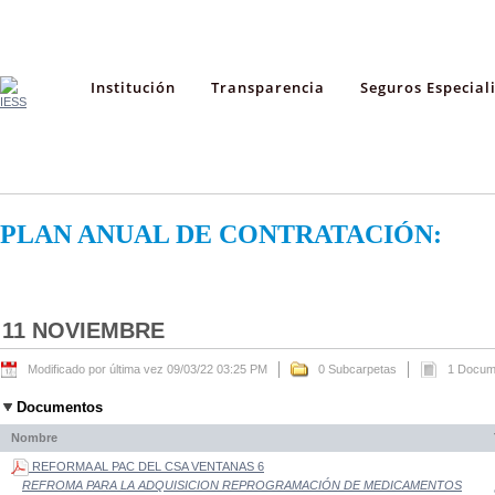
Institución
Transparencia
Seguros Especial
PLAN ANUAL DE CONTRATACIÓN:
11 NOVIEMBRE
Modificado por última vez 09/03/22 03:25 PM
0 Subcarpetas
1 Docum
Documentos
Nombre
REFORMA AL PAC DEL CSA VENTANAS 6
REFROMA PARA LA ADQUISICION REPROGRAMACIÓN DE MEDICAMENTOS