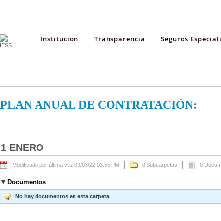
Institución
Transparencia
Seguros Especial
PLAN ANUAL DE CONTRATACIÓN:
1 ENERO
Modificado por última vez 09/03/22 03:55 PM
0 Subcarpetas
0 Docum
Documentos
No hay documentos en esta carpeta.