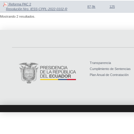
Reforma PAC 2
87,9k
125
Resolución Nro. IESS-CPPL-2022-0102-R
Mostrando 2 resultados.
Transparencia
Cumplimiento de Sentencias
Plan Anual de Contratación