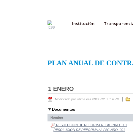
Institución
Transparenci
PLAN ANUAL DE CONTR
1 ENERO
Modificado por última vez 09/03/22 05:14 PM
Documentos
Nombre
RESOLUCION DE REFORMA AL PAC NRO. 001
RESOLUCION DE REFORMA AL PAC NRO. 001