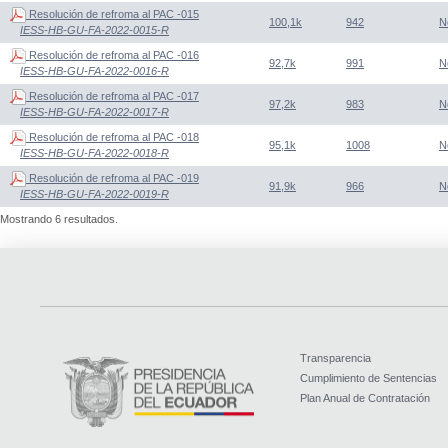
Resolución de refroma al PAC -015
100,1k
942
N
IESS-HB-GU-FA-2022-0015-R
Resolución de refroma al PAC -016
92,7k
991
N
IESS-HB-GU-FA-2022-0016-R
Resolución de refroma al PAC -017
97,2k
983
N
IESS-HB-GU-FA-2022-0017-R
Resolución de refroma al PAC -018
95,1k
1008
N
IESS-HB-GU-FA-2022-0018-R
Resolución de refroma al PAC -019
91,9k
966
N
IESS-HB-GU-FA-2022-0019-R
Mostrando 6 resultados.
Transparencia
Cumplimiento de Sentencias
Plan Anual de Contratación