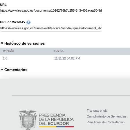
URL
URL de WebDAV
Histórico de versiones
Versión
Fecha
1.0
11/11/22 04:02 PM
Comentarios
Transparencia
Cumplimiento de Sentencias
Plan Anual de Contratación