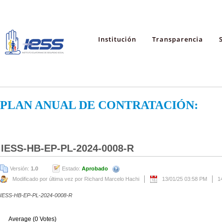
Institución
Transparencia
PLAN ANUAL DE CONTRATACIÓN:
IESS-HB-EP-PL-2024-0008-R
Versión:
1.0
Estado:
Aprobado
Modificado por última vez por Richard Marcelo Hachi
13/01/25 03:58 PM
1
IESS-HB-EP-PL-2024-0008-R
Average (0 Votes)