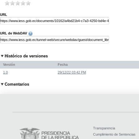
URL
URL de WebDAV
Histórico de versiones
Versión
Fecha
1.0
29/12/22 03:42 PM
Comentarios
Transparencia
Cumplimiento de Sentencias