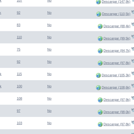
k
107
No
Descargar (147,9k)
(Abre una nueva venta
k
92
No
Descargar (110,5k)
(Abre una nueva venta
83
No
Descargar (88,4k)
(Abre una nueva venta
110
No
Descargar (99,5k)
(Abre una nueva venta
75
No
Descargar (84,7k)
(Abre una nueva venta
92
No
Descargar (97,8k)
(Abre una nueva venta
k
115
No
Descargar (105,3k)
(Abre una nueva venta
k
100
No
Descargar (108,6k)
(Abre una nueva venta
108
No
Descargar (97,9k)
(Abre una nueva venta
97
No
Descargar (98,0k)
(Abre una nueva venta
103
No
Descargar (97,8k)
(Abre una nueva venta