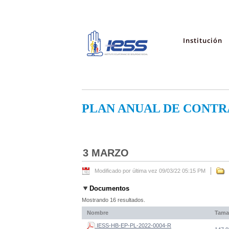
Institución
PLAN ANUAL DE CONTR
3 MARZO
Modificado por última vez 09/03/22 05:15 PM
Documentos
Mostrando 16 resultados.
Nombre
Tama
IESS-HB-EP-PL-2022-0004-R