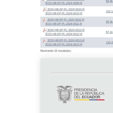
93,4k
IESS-HB-EP-PL-2024-0009-R
IESS-HB-EP-PL-2024-0010-R
102,1
IESS-HB-EP-PL-2024-0010-R
IESS-HB-EP-PL-2024-0011-R
95,3k
IESS-HB-EP-PL-2024-0011-R
IESS-HB-EP-PL-2024-0012-R
97,1k
IESS-HB-EP-PL-2024-0012-R
IESS-HB-EP-PL-2024-0013-R
133,2
IESS-HB-EP-PL-2024-0013-R
Mostrando 16 resultados.