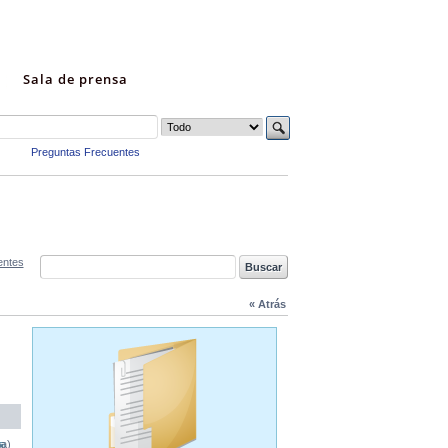
Sala de prensa
Preguntas Frecuentes
entes
« Atrás
na)