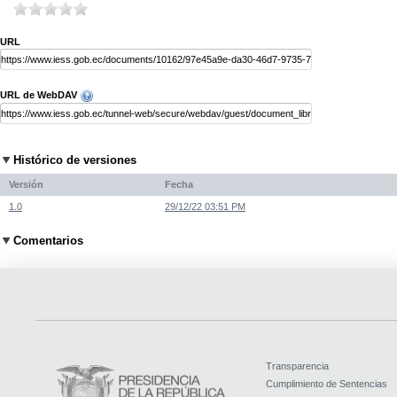
URL
URL de WebDAV
Histórico de versiones
Versión
Fecha
1.0
29/12/22 03:51 PM
Comentarios
Transparencia
Cumplimiento de Sentencias