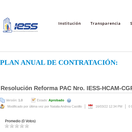
Institución
Transparencia
PLAN ANUAL DE CONTRATACIÓN:
Resolución Reforma PAC Nro. IESS-HCAM-CG
Versión:
1.0
Estado:
Aprobado
Modificado por última vez por Natalia Andrea Castillo
16/03/22 12:34 PM
0 
Promedio (0 Votos)