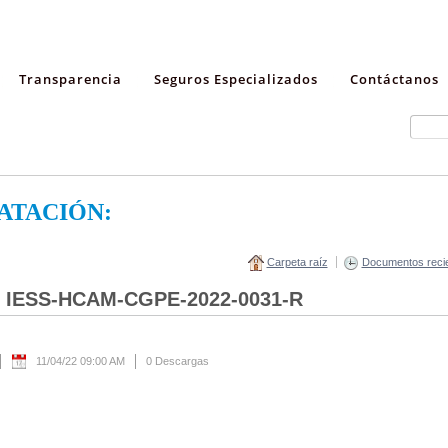
Transparencia
Seguros Especializados
Contáctanos
ATACIÓN:
Carpeta raíz
Documentos reci
. IESS-HCAM-CGPE-2022-0031-R
11/04/22 09:00 AM
0 Descargas