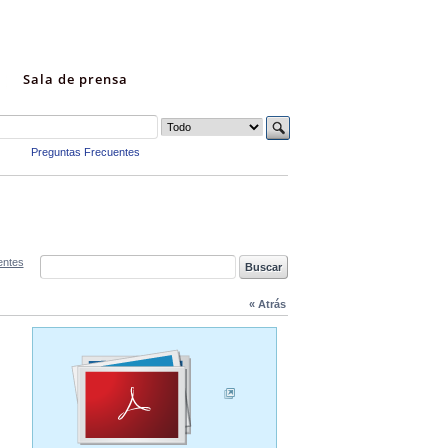
Sala de prensa
Preguntas Frecuentes
entes
« Atrás