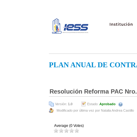
Institución
PLAN ANUAL DE CONTR
Resolución Reforma PAC Nro
Versión:
1.0
Estado:
Aprobado
Modificado por última vez por Natalia Andrea Castillo
Average (0 Votes)