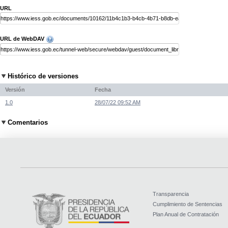
URL
URL de WebDAV
Histórico de versiones
Versión
Fecha
1.0
28/07/22 09:52 AM
Comentarios
Transparencia
Cumplimiento de Sentencias
Plan Anual de Contratación