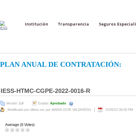
Institución
Transparencia
Seguros Especial
PLAN ANUAL DE CONTRATACIÓN:
IESS-HTMC-CGPE-2022-0016-R
Versión:
1.0
Estado:
Aprobado
Modificado por última vez por MARIA JOSE VALDIVIESO
31/05/22 06:00 PM
Average (0 Votes)