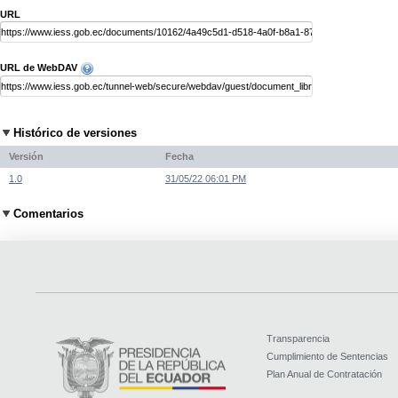
URL
URL de WebDAV
Histórico de versiones
Versión
Fecha
1.0
31/05/22 06:01 PM
Comentarios
Transparencia
Cumplimiento de Sentencias
Plan Anual de Contratación