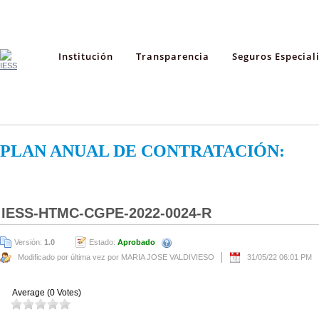
Institución
Transparencia
Seguros Especial
PLAN ANUAL DE CONTRATACIÓN:
IESS-HTMC-CGPE-2022-0024-R
Versión:
1.0
Estado:
Aprobado
Modificado por última vez por MARIA JOSE VALDIVIESO
31/05/22 06:01 PM
Average (0 Votes)