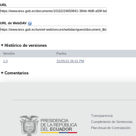
URL
URL de WebDAV
Histórico de versiones
Versión
Fecha
1.0
31/05/22 06:01 PM
Comentarios
Transparencia
Cumplimiento de Sentencias
Plan Anual de Contratación