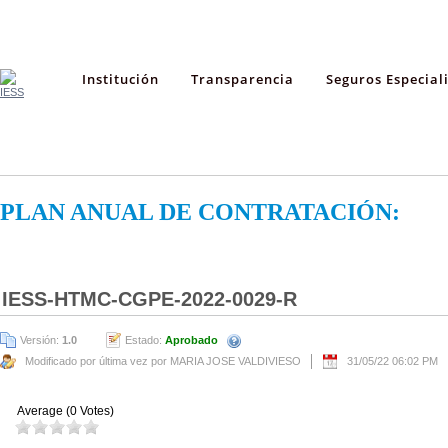
Institución
Transparencia
Seguros Especial
PLAN ANUAL DE CONTRATACIÓN:
IESS-HTMC-CGPE-2022-0029-R
Versión:
1.0
Estado:
Aprobado
Modificado por última vez por MARIA JOSE VALDIVIESO
31/05/22 06:02 PM
Average (0 Votes)