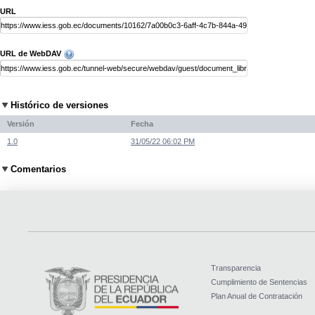
URL
URL de WebDAV
Histórico de versiones
Versión
Fecha
1.0
31/05/22 06:02 PM
Comentarios
Transparencia
Cumplimiento de Sentencias
Plan Anual de Contratación