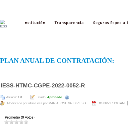
Institución
Transparencia
Seguros Especial
PLAN ANUAL DE CONTRATACIÓN:
IESS-HTMC-CGPE-2022-0052-R
Versión:
1.0
Estado:
Aprobado
Modificado por última vez por MARIA JOSE VALDIVIESO
01/06/22 11:03 AM
Promedio (0 Votos)