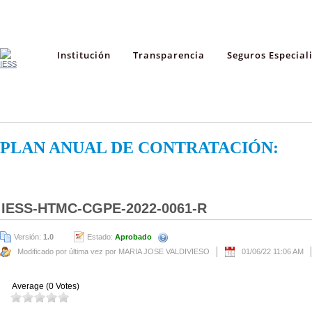
Institución
Transparencia
Seguros Especial
PLAN ANUAL DE CONTRATACIÓN:
IESS-HTMC-CGPE-2022-0061-R
Versión:
1.0
Estado:
Aprobado
Modificado por última vez por MARIA JOSE VALDIVIESO
01/06/22 11:06 AM
Average (0 Votes)