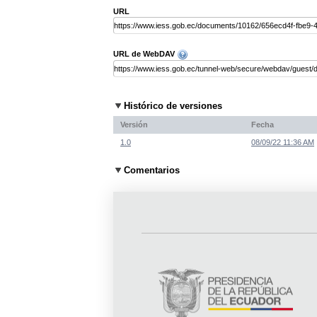
URL
URL de WebDAV
Histórico de versiones
Versión
Fecha
1.0
08/09/22 11:36 AM
Comentarios