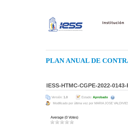
Institución
PLAN ANUAL DE CONTR
IESS-HTMC-CGPE-2022-0143-
Versión:
1.0
Estado:
Aprobado
Modificado por última vez por MARIA JOSE VALDIVI
Average (0 Votes)