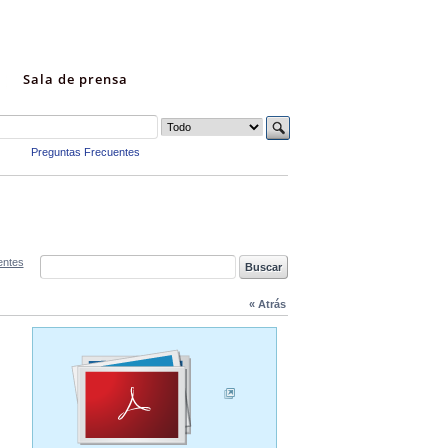
Sala de prensa
Preguntas Frecuentes
entes
« Atrás