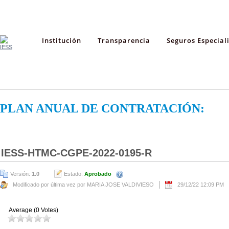
Institución
Transparencia
Seguros Especial
PLAN ANUAL DE CONTRATACIÓN:
IESS-HTMC-CGPE-2022-0195-R
Versión:
1.0
Estado:
Aprobado
Modificado por última vez por MARIA JOSE VALDIVIESO
29/12/22 12:09 PM
Average (0 Votes)