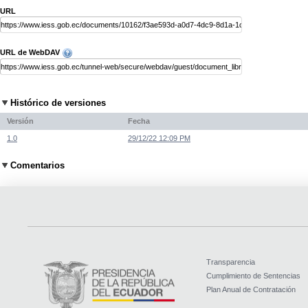
URL
URL de WebDAV
Histórico de versiones
Versión
Fecha
1.0
29/12/22 12:09 PM
Comentarios
Transparencia
Cumplimiento de Sentencias
Plan Anual de Contratación