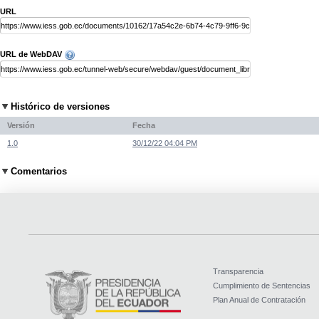
URL
URL de WebDAV
Histórico de versiones
Versión
Fecha
1.0
30/12/22 04:04 PM
Comentarios
Transparencia
Cumplimiento de Sentencias
Plan Anual de Contratación