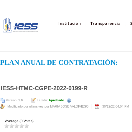
Institución
Transparencia
PLAN ANUAL DE CONTRATACIÓN:
IESS-HTMC-CGPE-2022-0199-R
Versión:
1.0
Estado:
Aprobado
Modificado por última vez por MARIA JOSE VALDIVIESO
30/12/22 04:04 PM
Average (0 Votes)