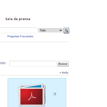
Sala de prensa
Preguntas Frecuentes
entes
« Atrás