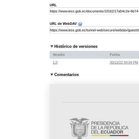
URL
URL de WebDAV
Histórico de versiones
Versión
Fecha
1.0
30/12/22 04:04 PM
Comentarios