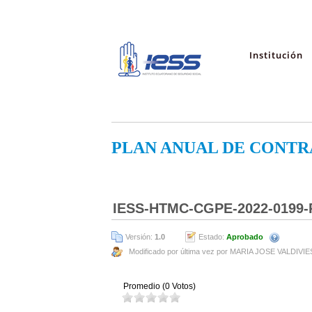
Institución
PLAN ANUAL DE CONTR
IESS-HTMC-CGPE-2022-0199-
Versión:
1.0
Estado:
Aprobado
Modificado por última vez por MARIA JOSE VALDIVI
Promedio (0 Votos)