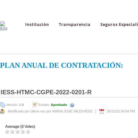
Institución
Transparencia
Seguros Especial
PLAN ANUAL DE CONTRATACIÓN:
IESS-HTMC-CGPE-2022-0201-R
Versión:
1.0
Estado:
Aprobado
Modificado por última vez por MARIA JOSE VALDIVIESO
30/12/22 04:04 PM
Average (0 Votes)