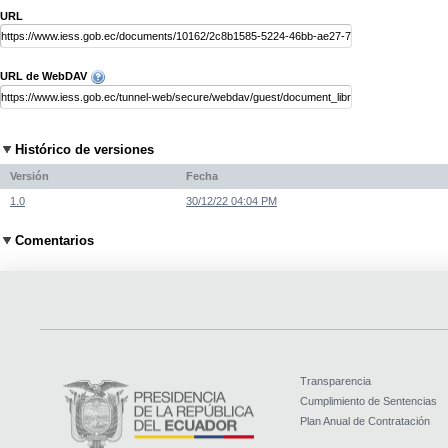
URL
URL de WebDAV
Histórico de versiones
Versión
Fecha
1.0
30/12/22 04:04 PM
Comentarios
Transparencia
Cumplimiento de Sentencias
Plan Anual de Contratación