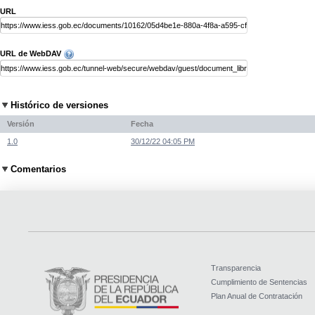
URL
URL de WebDAV
Histórico de versiones
Versión
Fecha
1.0
30/12/22 04:05 PM
Comentarios
Transparencia
Cumplimiento de Sentencias
Plan Anual de Contratación