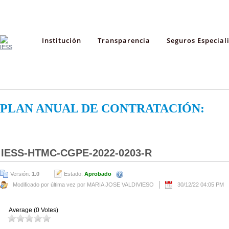
Institución
Transparencia
Seguros Especial
PLAN ANUAL DE CONTRATACIÓN:
IESS-HTMC-CGPE-2022-0203-R
Versión:
1.0
Estado:
Aprobado
Modificado por última vez por MARIA JOSE VALDIVIESO
30/12/22 04:05 PM
Average (0 Votes)