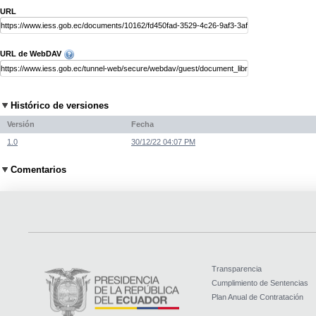
URL
URL de WebDAV
Histórico de versiones
Versión
Fecha
1.0
30/12/22 04:07 PM
Comentarios
Transparencia
Cumplimiento de Sentencias
Plan Anual de Contratación