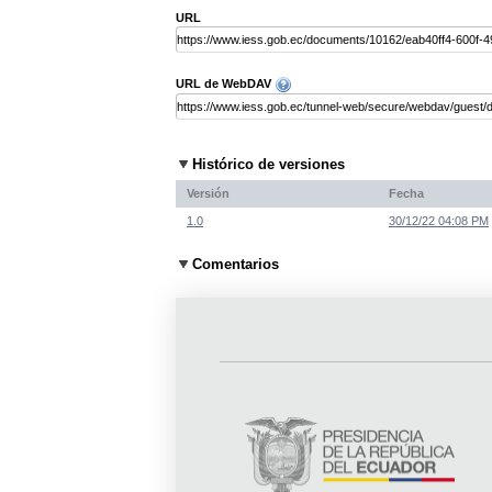
URL
URL de WebDAV
Histórico de versiones
Versión
Fecha
1.0
30/12/22 04:08 PM
Comentarios