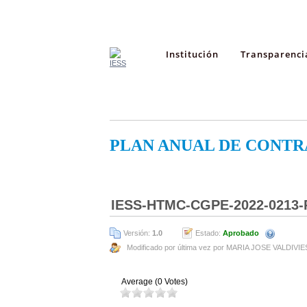
Institución
Transparenci
PLAN ANUAL DE CONTR
IESS-HTMC-CGPE-2022-0213-
Versión:
1.0
Estado:
Aprobado
Modificado por última vez por MARIA JOSE VALDIVI
Average (0 Votes)