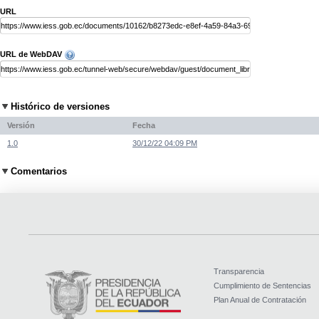
URL
URL de WebDAV
Histórico de versiones
Versión
Fecha
1.0
30/12/22 04:09 PM
Comentarios
Transparencia
Cumplimiento de Sentencias
Plan Anual de Contratación