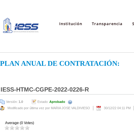
Institución
Transparencia
PLAN ANUAL DE CONTRATACIÓN:
IESS-HTMC-CGPE-2022-0226-R
Versión:
1.0
Estado:
Aprobado
Modificado por última vez por MARIA JOSE VALDIVIESO
30/12/22 04:11 PM
Average (0 Votes)