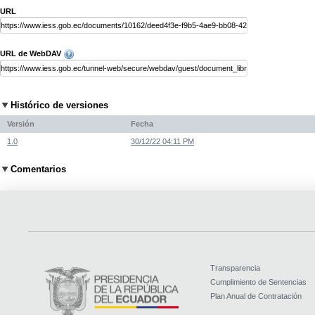
URL
URL de WebDAV
Histórico de versiones
Versión
Fecha
1.0
30/12/22 04:11 PM
Comentarios
Transparencia
Cumplimiento de Sentencias
Plan Anual de Contratación