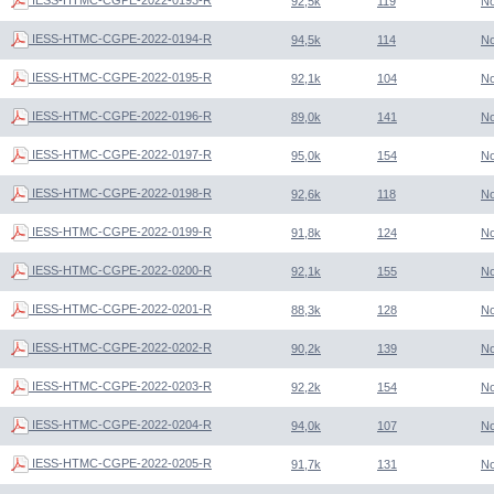
92,5k
119
N
IESS-HTMC-CGPE-2022-0194-R
94,5k
114
N
IESS-HTMC-CGPE-2022-0195-R
92,1k
104
N
IESS-HTMC-CGPE-2022-0196-R
89,0k
141
N
IESS-HTMC-CGPE-2022-0197-R
95,0k
154
N
IESS-HTMC-CGPE-2022-0198-R
92,6k
118
N
IESS-HTMC-CGPE-2022-0199-R
91,8k
124
N
IESS-HTMC-CGPE-2022-0200-R
92,1k
155
N
IESS-HTMC-CGPE-2022-0201-R
88,3k
128
N
IESS-HTMC-CGPE-2022-0202-R
90,2k
139
N
IESS-HTMC-CGPE-2022-0203-R
92,2k
154
N
IESS-HTMC-CGPE-2022-0204-R
94,0k
107
N
IESS-HTMC-CGPE-2022-0205-R
91,7k
131
N