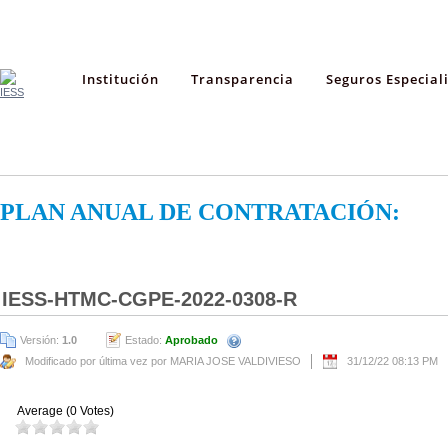
Institución
Transparencia
Seguros Especial
PLAN ANUAL DE CONTRATACIÓN:
IESS-HTMC-CGPE-2022-0308-R
Versión:
1.0
Estado:
Aprobado
Modificado por última vez por MARIA JOSE VALDIVIESO
31/12/22 08:13 PM
Average (0 Votes)