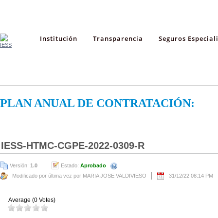
Institución
Transparencia
Seguros Especial
PLAN ANUAL DE CONTRATACIÓN:
IESS-HTMC-CGPE-2022-0309-R
Versión:
1.0
Estado:
Aprobado
Modificado por última vez por MARIA JOSE VALDIVIESO
31/12/22 08:14 PM
Average (0 Votes)