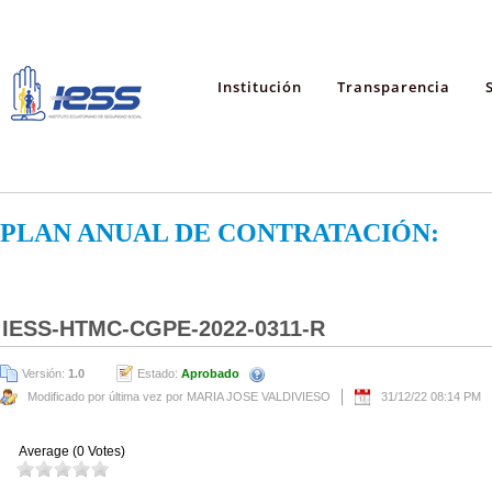
Institución
Transparencia
PLAN ANUAL DE CONTRATACIÓN:
IESS-HTMC-CGPE-2022-0311-R
Versión:
1.0
Estado:
Aprobado
Modificado por última vez por MARIA JOSE VALDIVIESO
31/12/22 08:14 PM
Average (0 Votes)