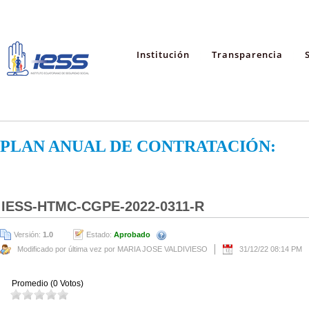
Institución
Transparencia
PLAN ANUAL DE CONTRATACIÓN:
IESS-HTMC-CGPE-2022-0311-R
Versión:
1.0
Estado:
Aprobado
Modificado por última vez por MARIA JOSE VALDIVIESO
31/12/22 08:14 PM
Promedio (0 Votos)