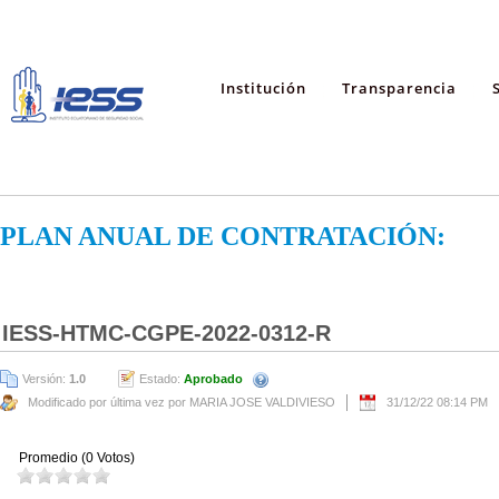
Institución
Transparencia
PLAN ANUAL DE CONTRATACIÓN:
IESS-HTMC-CGPE-2022-0312-R
Versión:
1.0
Estado:
Aprobado
Modificado por última vez por MARIA JOSE VALDIVIESO
31/12/22 08:14 PM
Promedio (0 Votos)