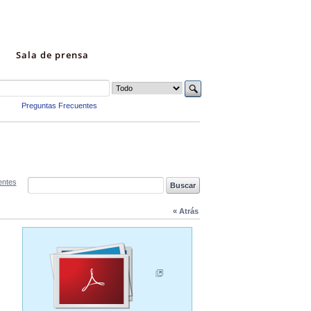
Sala de prensa
Preguntas Frecuentes
entes
« Atrás