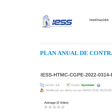
Institución
PLAN ANUAL DE CONTR
IESS-HTMC-CGPE-2022-0314-
Versión:
1.0
Estado:
Aprobado
Modificado por última vez por MARIA JOSE VALDIVI
Average (0 Votes)