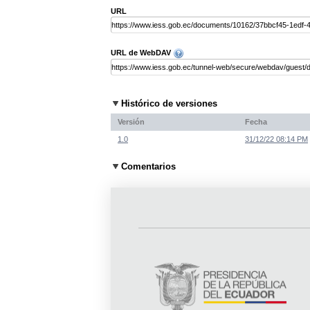
URL
URL de WebDAV
Histórico de versiones
Versión
Fecha
1.0
31/12/22 08:14 PM
Comentarios