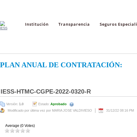
Institución
Transparencia
Seguros Especial
PLAN ANUAL DE CONTRATACIÓN:
IESS-HTMC-CGPE-2022-0320-R
Versión:
1.0
Estado:
Aprobado
Modificado por última vez por MARIA JOSE VALDIVIESO
31/12/22 08:16 PM
Average (0 Votes)