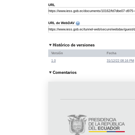
URL
URL de WebDAV
Histórico de versiones
Versión
Fecha
1.0
31/12/22 08:16 PM
Comentarios