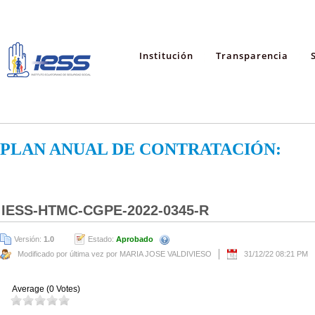
Institución
Transparencia
PLAN ANUAL DE CONTRATACIÓN:
IESS-HTMC-CGPE-2022-0345-R
Versión:
1.0
Estado:
Aprobado
Modificado por última vez por MARIA JOSE VALDIVIESO
31/12/22 08:21 PM
Average (0 Votes)