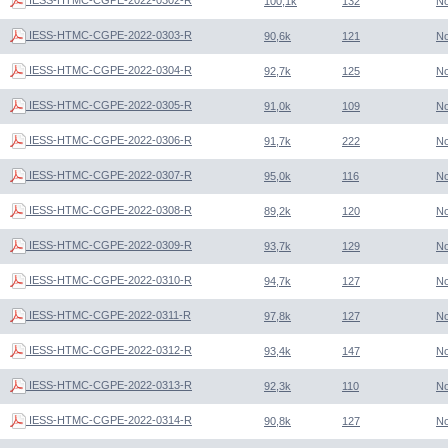
100,1k
132
N
IESS-HTMC-CGPE-2022-0303-R
90,6k
121
N
IESS-HTMC-CGPE-2022-0304-R
92,7k
125
N
IESS-HTMC-CGPE-2022-0305-R
91,0k
109
N
IESS-HTMC-CGPE-2022-0306-R
91,7k
222
N
IESS-HTMC-CGPE-2022-0307-R
95,0k
116
N
IESS-HTMC-CGPE-2022-0308-R
89,2k
120
N
IESS-HTMC-CGPE-2022-0309-R
93,7k
129
N
IESS-HTMC-CGPE-2022-0310-R
94,7k
127
N
IESS-HTMC-CGPE-2022-0311-R
97,8k
127
N
IESS-HTMC-CGPE-2022-0312-R
93,4k
147
N
IESS-HTMC-CGPE-2022-0313-R
92,3k
110
N
IESS-HTMC-CGPE-2022-0314-R
90,8k
127
N