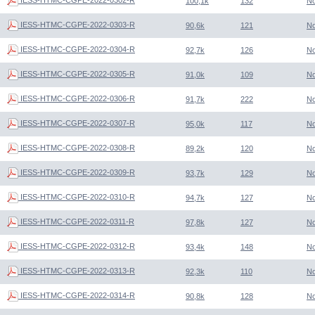
100,1k
132
N
IESS-HTMC-CGPE-2022-0303-R
90,6k
121
N
IESS-HTMC-CGPE-2022-0304-R
92,7k
126
N
IESS-HTMC-CGPE-2022-0305-R
91,0k
109
N
IESS-HTMC-CGPE-2022-0306-R
91,7k
222
N
IESS-HTMC-CGPE-2022-0307-R
95,0k
117
N
IESS-HTMC-CGPE-2022-0308-R
89,2k
120
N
IESS-HTMC-CGPE-2022-0309-R
93,7k
129
N
IESS-HTMC-CGPE-2022-0310-R
94,7k
127
N
IESS-HTMC-CGPE-2022-0311-R
97,8k
127
N
IESS-HTMC-CGPE-2022-0312-R
93,4k
148
N
IESS-HTMC-CGPE-2022-0313-R
92,3k
110
N
IESS-HTMC-CGPE-2022-0314-R
90,8k
128
N