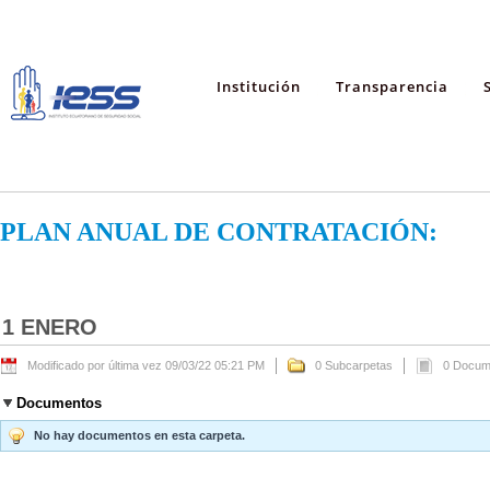
Institución
Transparencia
PLAN ANUAL DE CONTRATACIÓN:
1 ENERO
Modificado por última vez 09/03/22 05:21 PM
0 Subcarpetas
0 Docum
Documentos
No hay documentos en esta carpeta.