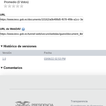
Promedio (0 Votos)
URL
URL de WebDAV
Histórico de versiones
Versión
Fecha
1.0
03/06/22 02:53 PM
Comentarios
Transparencia