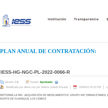
Institución
Transparencia
PLAN ANUAL DE CONTRATACIÓN:
IESS-HG-NGC-PL-2022-0066-R
Versión:
1.0
Estado:
Aprobado
Modificado por última vez por Selena Lisbeth Rosado
03/06/22 02:53 PM
1
REFORMA LA PAC: ADQUISICIÓN DE MEDICAMENTOS: GRUPO N47 (PARACETAMOL L
NORTE DE GUAYAQUIL LOS CEIBOS