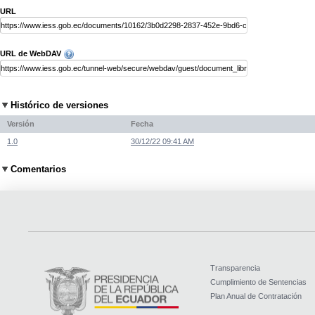
URL
URL de WebDAV
Histórico de versiones
Versión
Fecha
1.0
30/12/22 09:41 AM
Comentarios
Transparencia
Cumplimiento de Sentencias
Plan Anual de Contratación