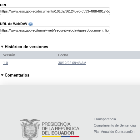
URL
URL de WebDAV
Histórico de versiones
Versión
Fecha
1.0
30/12/22 09:43 AM
Comentarios
Transparencia
Cumplimiento de Sentencias
Plan Anual de Contratación