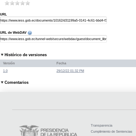
URL
URL de WebDAV
Histórico de versiones
Versión
Fecha
1.0
29/12/22 01:32 PM
Comentarios
Transparencia
Cumplimiento de Sentencias