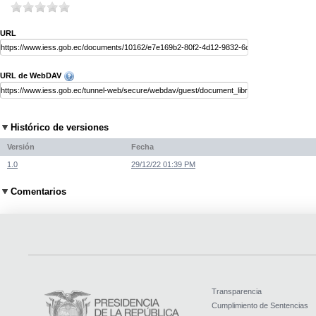
URL
URL de WebDAV
Histórico de versiones
Versión
Fecha
1.0
29/12/22 01:39 PM
Comentarios
Transparencia
Cumplimiento de Sentencias